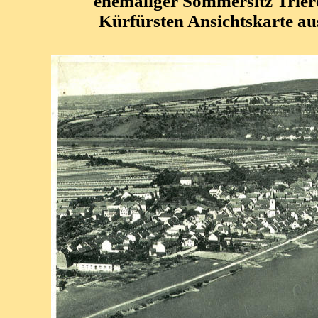
ehemaliger Sommersitz Trier
Kürfürsten Ansichtskarte 