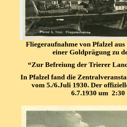
Fliegeraufnahme von Pfalzel aus
einer Goldprägung zu d
“Z
ur Befreiung der Trierer Lan
In Pfalzel fand die Zentralveransta
vom 5./6.Juli 1930. Der offizie
6.7.1930 um 2:30