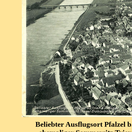
Beliebter Ausflugsort Pfalzel b