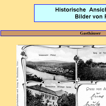
Gasthäuser