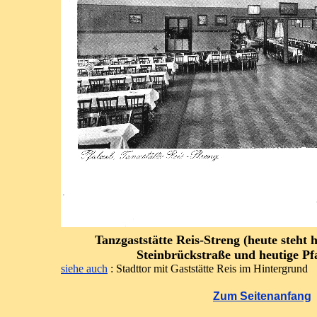
Tanzgaststätte Reis-Streng (heute steht 
Steinbrückstraße und heutige Pfa
siehe auch
: Stadttor mit Gaststätte Reis im Hintergrund
Zum Seitenanfang