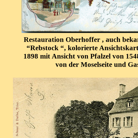
Restauration Oberhoffer , auch bekan
“Rebstock “, kolorierte Ansichtskar
1898 mit Ansicht von Pfalzel von 154
von der Moselseite und Gas