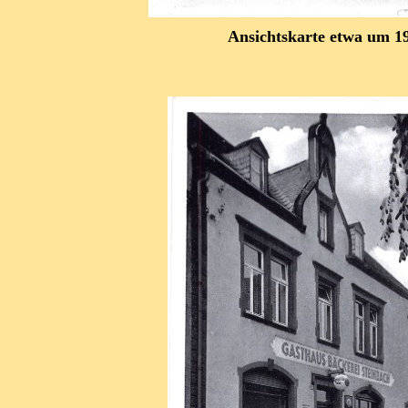
Ansichtskarte etwa um 1