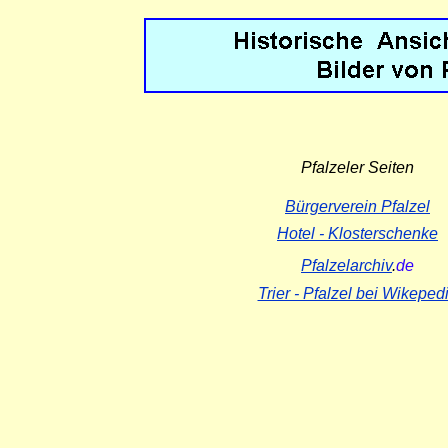
Pfalzeler Seiten
Bürgerverein Pfalzel
Hotel - Klosterschenke
Pfalzelarchiv
.
de
Trier - Pfalzel bei Wikeped